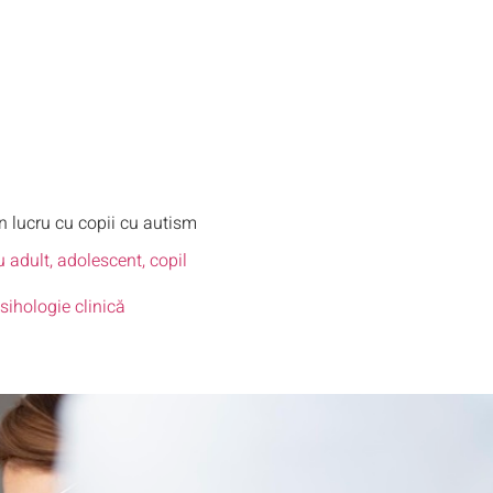
in lucru cu copii cu autism
 adult, adolescent, copil
sihologie clinică