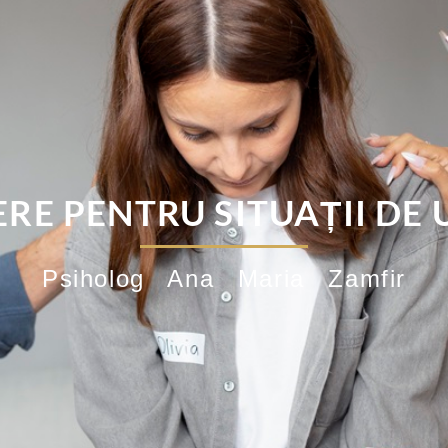
ERE PENTRU SITUAȚII DE
Psiholog Ana Maria Zamfir