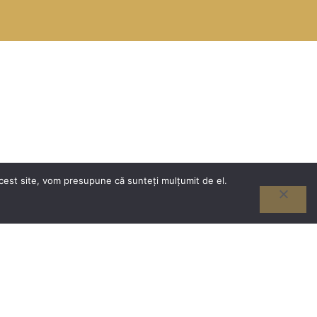
acest site, vom presupune că sunteți mulțumit de el.