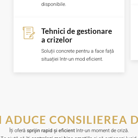
disponibile.
Tehnici de gestionare
a crizelor
Soluții concrete pentru a face față
situației într-un mod eficient.
II ADUCE CONSILIEREA 
Îți oferă
sprijin rapid și eficient
într-un moment de criză.