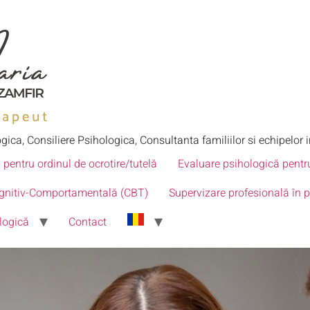
gica, Consiliere Psihologica, Consultanta familiilor si echipelor 
 pentru ordinul de ocrotire/tutelă
Evaluare psihologică pentru
ognitiv-Comportamentală (CBT)
Supervizare profesională în p
logică
Contact