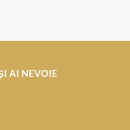
ȘI AI NEVOIE
!