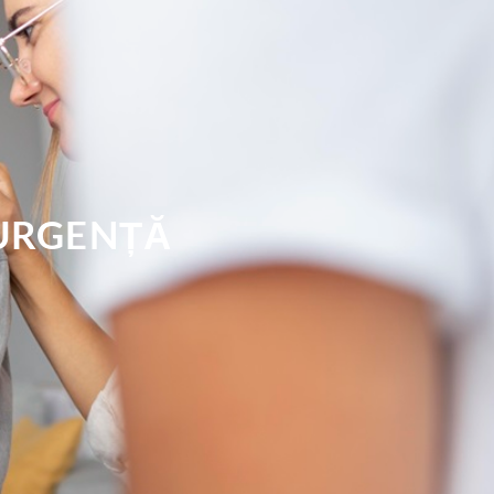
 URGENȚĂ