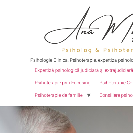
Psihologie Clinica, Psihoterapie, expertiza psiholo
Expertiză psihologică judiciară și extrajudiciară
Psihoterapie prin Focusing
Psihoterapie C
Psihoterapie de familie
Consiliere psiho