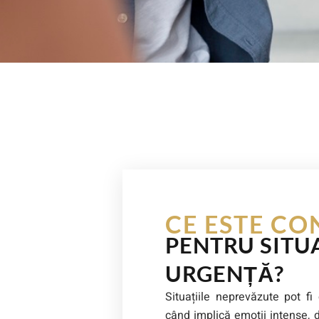
CE ESTE CO
PENTRU SITUA
URGENȚĂ?
Situațiile neprevăzute pot fi
când implică emoții intense, d