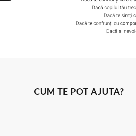
Dacă copilul tău tre
Dacă te simți
c
Dacă te confrunți cu
compor
Dacă ai nevo
CUM TE POT AJUTA?